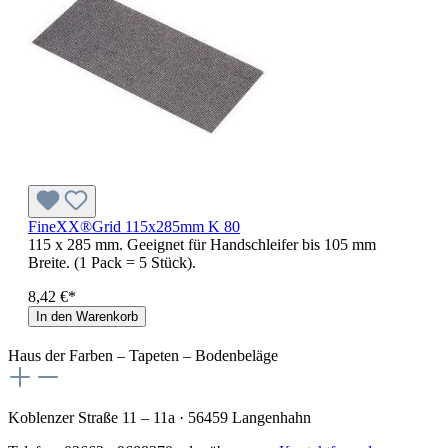
FineXX®Grid 115x285mm K 80
115 x 285 mm. Geeignet für Handschleifer bis 105 mm
Breite. (1 Pack = 5 Stück).
8,42 €*
In den Warenkorb
Haus der Farben – Tapeten – Bodenbeläge
Koblenzer Straße 11 – 11a · 56459 Langenhahn