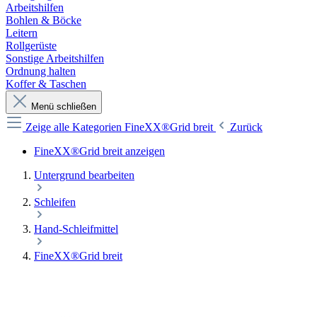
Arbeitshilfen
Bohlen & Böcke
Leitern
Rollgerüste
Sonstige Arbeitshilfen
Ordnung halten
Koffer & Taschen
Menü schließen
Zeige alle Kategorien
FineXX®Grid breit
Zurück
FineXX®Grid breit anzeigen
Untergrund bearbeiten
Schleifen
Hand-Schleifmittel
FineXX®Grid breit