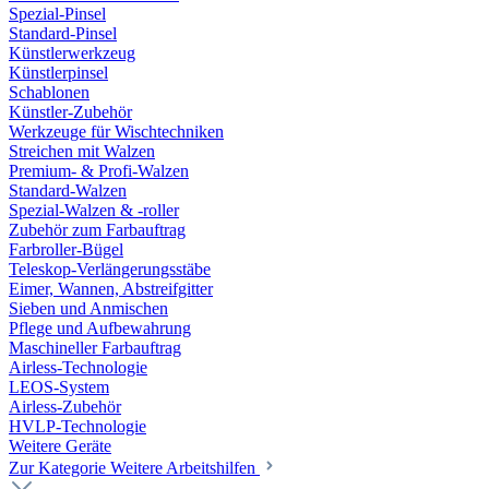
Spezial-Pinsel
Standard-Pinsel
Künstlerwerkzeug
Künstlerpinsel
Schablonen
Künstler-Zubehör
Werkzeuge für Wischtechniken
Streichen mit Walzen
Premium- & Profi-Walzen
Standard-Walzen
Spezial-Walzen & -roller
Zubehör zum Farbauftrag
Farbroller-Bügel
Teleskop-Verlängerungsstäbe
Eimer, Wannen, Abstreifgitter
Sieben und Anmischen
Pflege und Aufbewahrung
Maschineller Farbauftrag
Airless-Technologie
LEOS-System
Airless-Zubehör
HVLP-Technologie
Weitere Geräte
Zur Kategorie Weitere Arbeitshilfen