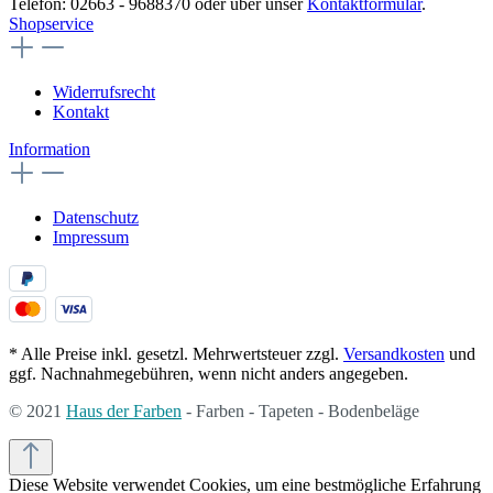
Telefon: 02663 - 9688370 oder über unser
Kontaktformular
.
Shopservice
Widerrufsrecht
Kontakt
Information
Datenschutz
Impressum
* Alle Preise inkl. gesetzl. Mehrwertsteuer zzgl.
Versandkosten
und
ggf. Nachnahmegebühren, wenn nicht anders angegeben.
© 2021
Haus der Farben
- Farben - Tapeten - Bodenbeläge
Diese Website verwendet Cookies, um eine bestmögliche Erfahrung