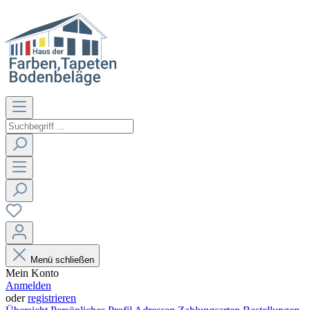
Menü schließen
Mein Konto
Anmelden
oder
registrieren