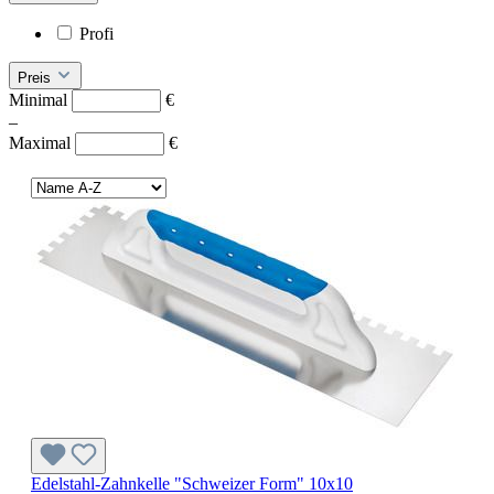
Profi
Preis
Minimal
€
–
Maximal
€
Edelstahl-Zahnkelle "Schweizer Form" 10x10