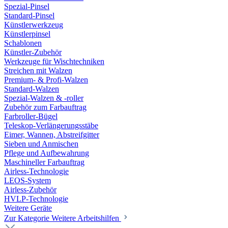
Spezial-Pinsel
Standard-Pinsel
Künstlerwerkzeug
Künstlerpinsel
Schablonen
Künstler-Zubehör
Werkzeuge für Wischtechniken
Streichen mit Walzen
Premium- & Profi-Walzen
Standard-Walzen
Spezial-Walzen & -roller
Zubehör zum Farbauftrag
Farbroller-Bügel
Teleskop-Verlängerungsstäbe
Eimer, Wannen, Abstreifgitter
Sieben und Anmischen
Pflege und Aufbewahrung
Maschineller Farbauftrag
Airless-Technologie
LEOS-System
Airless-Zubehör
HVLP-Technologie
Weitere Geräte
Zur Kategorie Weitere Arbeitshilfen