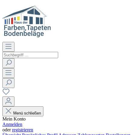
Menü schließen
Mein Konto
Anmelden
oder
registrieren