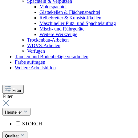
Spachteln & Verputzen
Malerspachtel
Glättekellen & Flächenspachtel
Reibebretter & Kunststoffkellen
Maschineller Putz- und Spachtelauftrag
Misch- und Rührgeräte
Weitere Werkzeuge
Trockenbau-Arbeiten
WDVS-Arbeiten
Verfugen
Tapeten und Bodenbeläge verarbeiten
Farbe auftragen
Weitere Arbeitshilfen
Filter
Filter
Hersteller
STORCH
Qualität