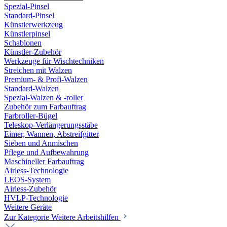
Spezial-Pinsel
Standard-Pinsel
Künstlerwerkzeug
Künstlerpinsel
Schablonen
Künstler-Zubehör
Werkzeuge für Wischtechniken
Streichen mit Walzen
Premium- & Profi-Walzen
Standard-Walzen
Spezial-Walzen & -roller
Zubehör zum Farbauftrag
Farbroller-Bügel
Teleskop-Verlängerungsstäbe
Eimer, Wannen, Abstreifgitter
Sieben und Anmischen
Pflege und Aufbewahrung
Maschineller Farbauftrag
Airless-Technologie
LEOS-System
Airless-Zubehör
HVLP-Technologie
Weitere Geräte
Zur Kategorie Weitere Arbeitshilfen