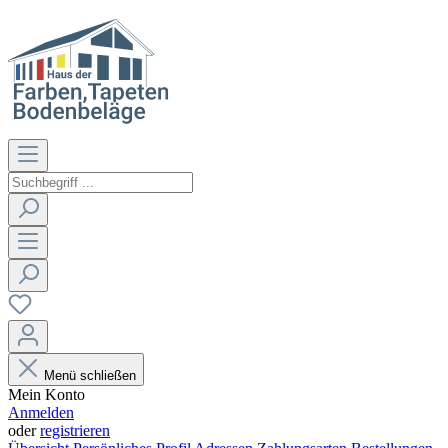
Menü schließen
Mein Konto
Anmelden
oder
registrieren