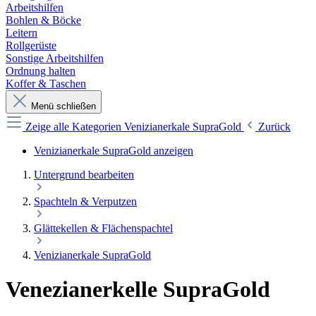
Arbeitshilfen
Bohlen & Böcke
Leitern
Rollgerüste
Sonstige Arbeitshilfen
Ordnung halten
Koffer & Taschen
Menü schließen
Zeige alle Kategorien
Venizianerkale SupraGold
Zurück
Venizianerkale SupraGold anzeigen
Untergrund bearbeiten
Spachteln & Verputzen
Glättekellen & Flächenspachtel
Venizianerkale SupraGold
Venezianerkelle SupraGold