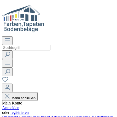
Menü schließen
Mein Konto
Anmelden
oder
registrieren