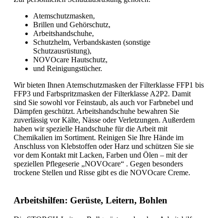
Atemschutzmasken,
Brillen und Gehörschutz,
Arbeitshandschuhe,
Schutzhelm, Verbandskasten (sonstige
Schutzausrüstung),
NOVOcare Hautschutz,
und Reinigungstücher.
Wir bieten Ihnen Atemschutzmasken der Filterklasse FFP1 bis
FFP3 und Farbspritzmasken der Filterklasse A2P2. Damit
sind Sie sowohl vor Feinstaub, als auch vor Farbnebel und
Dämpfen geschützt. Arbeitshandschuhe bewahren Sie
zuverlässig vor Kälte, Nässe oder Verletzungen. Außerdem
haben wir spezielle Handschuhe für die Arbeit mit
Chemikalien im Sortiment. Reinigen Sie Ihre Hände im
Anschluss von Klebstoffen oder Harz und schützen Sie sie
vor dem Kontakt mit Lacken, Farben und Ölen – mit der
speziellen Pflegeserie „NOVOcare“ . Gegen besonders
trockene Stellen und Risse gibt es die NOVOcare Creme.
Arbeitshilfen: Gerüste, Leitern, Bohlen