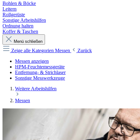
Bohlen & Böcke
Leitern
Rollgerüste
Sonstige Arbeitshilfen
Ordnung halten
Koffer & Taschen
Menü schließen
Zeige alle Kategorien
Messen
Zurück
Messen anzeigen
HPM-Feuchtemessgeräte
Entfernung- & Strichlaser
Sonstige Messwerkzeuge
Weitere Arbeitshilfen
Messen