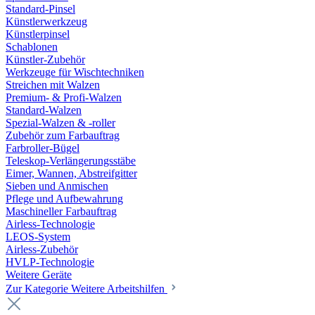
Standard-Pinsel
Künstlerwerkzeug
Künstlerpinsel
Schablonen
Künstler-Zubehör
Werkzeuge für Wischtechniken
Streichen mit Walzen
Premium- & Profi-Walzen
Standard-Walzen
Spezial-Walzen & -roller
Zubehör zum Farbauftrag
Farbroller-Bügel
Teleskop-Verlängerungsstäbe
Eimer, Wannen, Abstreifgitter
Sieben und Anmischen
Pflege und Aufbewahrung
Maschineller Farbauftrag
Airless-Technologie
LEOS-System
Airless-Zubehör
HVLP-Technologie
Weitere Geräte
Zur Kategorie Weitere Arbeitshilfen