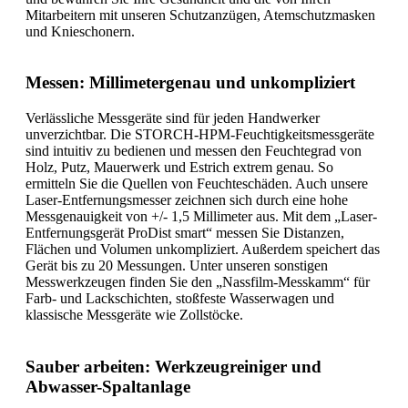
Mitarbeitern mit unseren Schutzanzügen, Atemschutzmasken
und Knieschonern.
Messen: Millimetergenau und unkompliziert
Verlässliche Messgeräte sind für jeden Handwerker
unverzichtbar. Die STORCH-HPM-Feuchtigkeitsmessgeräte
sind intuitiv zu bedienen und messen den Feuchtegrad von
Holz, Putz, Mauerwerk und Estrich extrem genau. So
ermitteln Sie die Quellen von Feuchteschäden. Auch unsere
Laser-Entfernungsmesser zeichnen sich durch eine hohe
Messgenauigkeit von +/- 1,5 Millimeter aus. Mit dem „Laser-
Entfernungsgerät ProDist smart“ messen Sie Distanzen,
Flächen und Volumen unkompliziert. Außerdem speichert das
Gerät bis zu 20 Messungen. Unter unseren sonstigen
Messwerkzeugen finden Sie den „Nassfilm-Messkamm“ für
Farb- und Lackschichten, stoßfeste Wasserwagen und
klassische Messgeräte wie Zollstöcke.
Sauber arbeiten: Werkzeugreiniger und
Abwasser-Spaltanlage