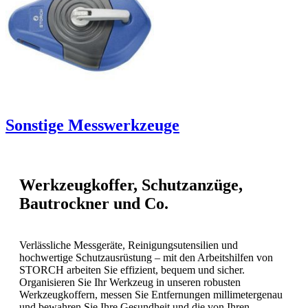
Sonstige Messwerkzeuge
Werkzeugkoffer, Schutzanzüge,
Bautrockner und Co.
Verlässliche Messgeräte, Reinigungsutensilien und
hochwertige Schutzausrüstung – mit den Arbeitshilfen von
STORCH arbeiten Sie effizient, bequem und sicher.
Organisieren Sie Ihr Werkzeug in unseren robusten
Werkzeugkoffern, messen Sie Entfernungen millimetergenau
und bewahren Sie Ihre Gesundheit und die von Ihren