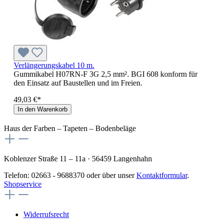
Verlängerungskabel 10 m.
Gummikabel H07RN-F 3G 2,5 mm². BGI 608 konform für
den Einsatz auf Baustellen und im Freien.
49,03 €*
In den Warenkorb
Haus der Farben – Tapeten – Bodenbeläge
Koblenzer Straße 11 – 11a · 56459 Langenhahn
Telefon: 02663 - 9688370 oder über unser
Kontaktformular
.
Shopservice
Widerrufsrecht