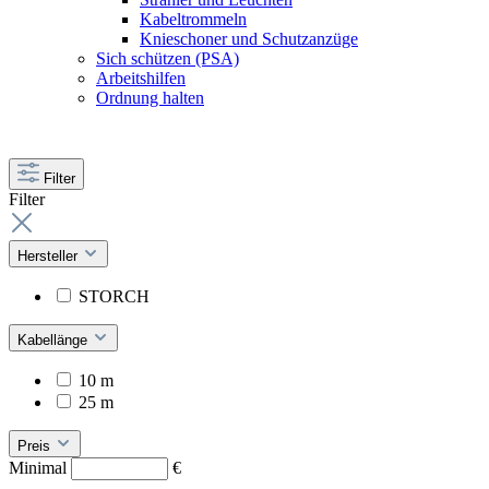
Kabeltrommeln
Knieschoner und Schutzanzüge
Sich schützen (PSA)
Arbeitshilfen
Ordnung halten
Filter
Filter
Hersteller
STORCH
Kabellänge
10 m
25 m
Preis
Minimal
€