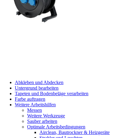
Abkleben und Abdecken
Untergrund bearbeiten
Tapeten und Bodenbeläge verarbeiten
Farbe auftragen
Weitere Arbeitshilfen
Messen
Weitere Werkzeuge
Sauber arbeiten
Optimale Arbeitsbedingungen
Airclean, Bautrockner & Heizgeräte
Strahler und Leuchten