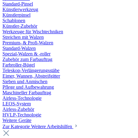
Standard-Pinsel
Künstlerwerkzeug
Künstlerpinsel
Schablonen
Künstler-Zubehör
Werkzeuge für Wischtechniken
Streichen mit Walzen
Premium- & Profi-Walzen
Standard-Walzen
Spezial-Walzen & -roller
Zubehör zum Farbauftrag
Farbroller-Bügel
Teleskop-Verlängerungsstäbe
Eimer, Wannen, Abstreifgitter
Sieben und Anmischen
Pflege und Aufbewahrung
Maschineller Farbauftrag
Airless-Technologie
LEOS-System
Airless-Zubehör
HVLP-Technologie
Weitere Geräte
Zur Kategorie Weitere Arbeitshilfen