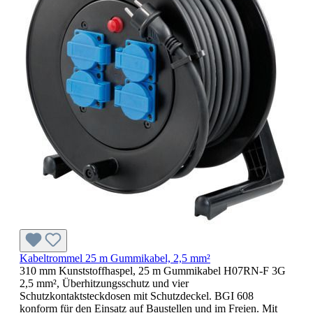
Kabeltrommel 25 m Gummikabel, 2,5 mm²
310 mm Kunststoffhaspel, 25 m Gummikabel H07RN-F 3G
2,5 mm², Überhitzungsschutz und vier
Schutzkontaktsteckdosen mit Schutzdeckel. BGI 608
konform für den Einsatz auf Baustellen und im Freien. Mit