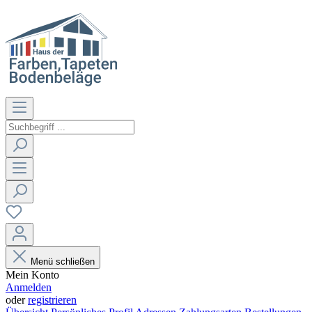
Menü schließen
Mein Konto
Anmelden
oder
registrieren